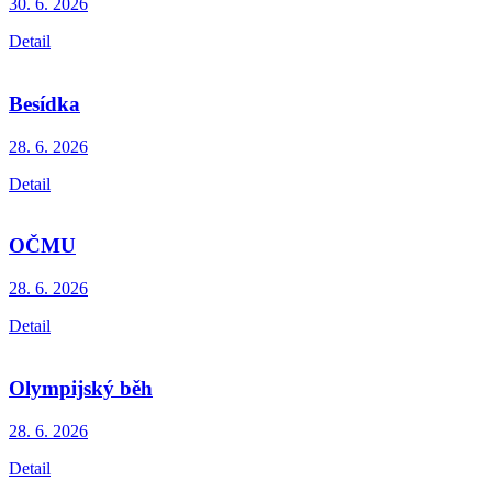
30. 6.
2026
Detail
Besídka
28. 6.
2026
Detail
OČMU
28. 6.
2026
Detail
Olympijský běh
28. 6.
2026
Detail