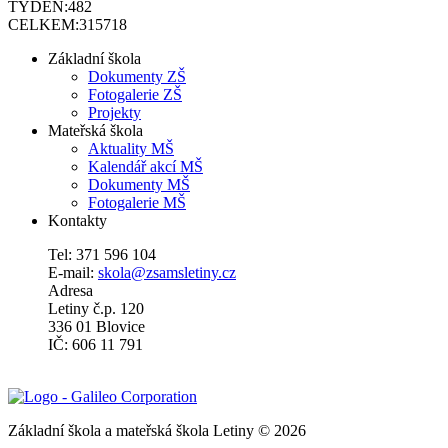
TÝDEN:
482
CELKEM:
315718
Základní škola
Dokumenty ZŠ
Fotogalerie ZŠ
Projekty
Mateřská škola
Aktuality MŠ
Kalendář akcí MŠ
Dokumenty MŠ
Fotogalerie MŠ
Kontakty
Tel: 371 596 104
E-mail:
skola@zsamsletiny.cz
Adresa
Letiny č.p. 120
336 01 Blovice
IČ: 606 11 791
Základní škola a mateřská škola Letiny © 2026