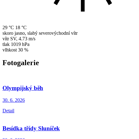
29 °C
18 °C
skoro jasno, slabý severovýchodní vítr
vítr
SV
,
4.73 m/s
tlak
1019 hPa
vlhkost
30 %
Fotogalerie
Olympijský běh
30. 6.
2026
Detail
Besídka třídy Sluníček