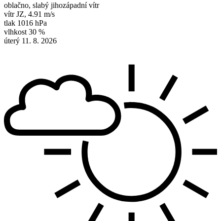
oblačno, slabý jihozápadní vítr
vítr
JZ
,
4.91 m/s
tlak
1016 hPa
vlhkost
30 %
úterý 11. 8. 2026