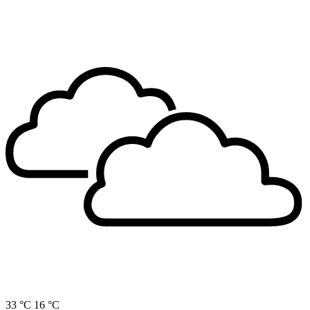
33 °C
16 °C