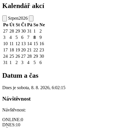
Kalendář akcí
Srpen
2026
Po
Út
St
Čt
Pá
So
Ne
27
28
29
30
31
1
2
3
4
5
6
7
8
9
10
11
12
13
14
15
16
17
18
19
20
21
22
23
24
25
26
27
28
29
30
31
1
2
3
4
5
6
Datum a čas
Dnes je
sobota
,
8. 8. 2026
,
6:02:15
Návštěvnost
Návštěvnost:
ONLINE:
0
DNES:
10