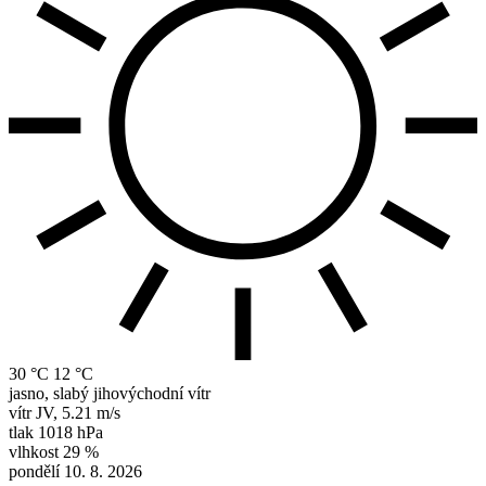
30 °C
12 °C
jasno, slabý jihovýchodní vítr
vítr
JV
,
5.21 m/s
tlak
1018 hPa
vlhkost
29 %
pondělí 10. 8. 2026