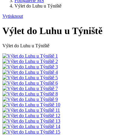
Fotogalerie MŠ
Výlet do Luhu u Týniště
Vytisknout
Výlet do Luhu u Týniště
Výlet do Luhu u Týniště