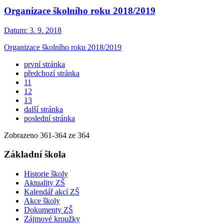
Organizace školního roku 2018/2019
Datum:
3. 9. 2018
Organizace školního roku 2018/2019
první stránka
předchozí stránka
11
12
13
další stránka
poslední stránka
Zobrazeno
361
-
364
ze 364
Základní škola
Historie školy
Aktuality ZŠ
Kalendář akcí ZŠ
Akce školy
Dokumenty ZŠ
Zájmové kroužky