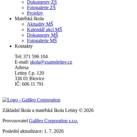
Dokumenty ZŠ
Fotogalerie ZŠ
Projekty
Mateřská škola
Aktuality MŠ
Kalendář akcí MŠ
Dokumenty MŠ
Fotogalerie MŠ
Kontakty
Tel: 371 596 104
E-mail:
skola@zsamsletiny.cz
Adresa
Letiny č.p. 120
336 01 Blovice
IČ: 606 11 791
Základní škola a mateřská škola Letiny © 2026
Provozovatel
Galileo Corporation s.r.o.
Poslední aktualizace: 1. 7. 2026