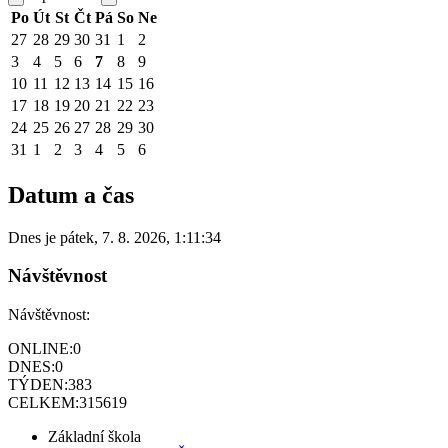
Po
Út
St
Čt
Pá
So
Ne
27
28
29
30
31
1
2
3
4
5
6
7
8
9
10
11
12
13
14
15
16
17
18
19
20
21
22
23
24
25
26
27
28
29
30
31
1
2
3
4
5
6
Datum a čas
Dnes je
pátek
,
7. 8. 2026
,
1:11:34
Návštěvnost
Návštěvnost:
ONLINE:
0
DNES:
0
TÝDEN:
383
CELKEM:
315619
Základní škola