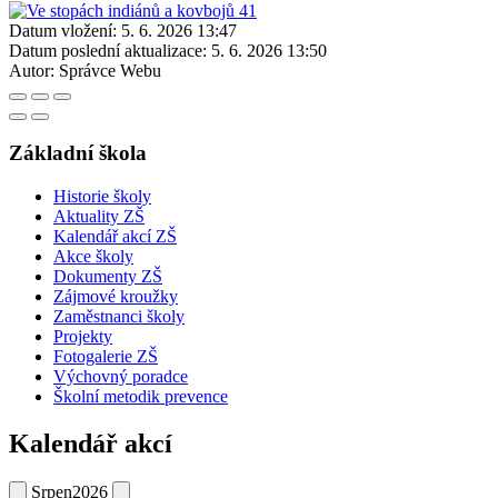
Datum vložení:
5. 6. 2026 13:47
Datum poslední aktualizace:
5. 6. 2026 13:50
Autor:
Správce Webu
Základní škola
Historie školy
Aktuality ZŠ
Kalendář akcí ZŠ
Akce školy
Dokumenty ZŠ
Zájmové kroužky
Zaměstnanci školy
Projekty
Fotogalerie ZŠ
Výchovný poradce
Školní metodik prevence
Kalendář akcí
Srpen
2026