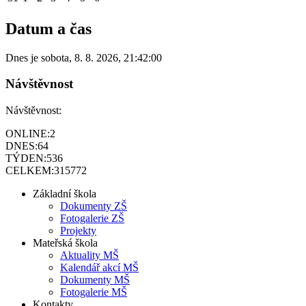
Datum a čas
Dnes je
sobota
,
8. 8. 2026
,
21:42:00
Návštěvnost
Návštěvnost:
ONLINE:
2
DNES:
64
TÝDEN:
536
CELKEM:
315772
Základní škola
Dokumenty ZŠ
Fotogalerie ZŠ
Projekty
Mateřská škola
Aktuality MŠ
Kalendář akcí MŠ
Dokumenty MŠ
Fotogalerie MŠ
Kontakty