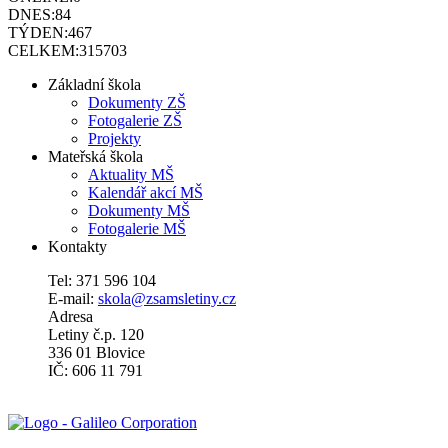
DNES:
84
TÝDEN:
467
CELKEM:
315703
Základní škola
Dokumenty ZŠ
Fotogalerie ZŠ
Projekty
Mateřská škola
Aktuality MŠ
Kalendář akcí MŠ
Dokumenty MŠ
Fotogalerie MŠ
Kontakty
Tel: 371 596 104
E-mail:
skola@zsamsletiny.cz
Adresa
Letiny č.p. 120
336 01 Blovice
IČ: 606 11 791