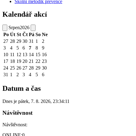
Školní metodik prevence
Kalendář akcí
Srpen
2026
Po
Út
St
Čt
Pá
So
Ne
27
28
29
30
31
1
2
3
4
5
6
7
8
9
10
11
12
13
14
15
16
17
18
19
20
21
22
23
24
25
26
27
28
29
30
31
1
2
3
4
5
6
Datum a čas
Dnes je
pátek
,
7. 8. 2026
,
23:34:11
Návštěvnost
Návštěvnost:
ONLINE:
0