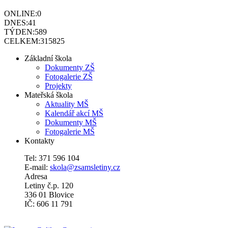
ONLINE:
0
DNES:
41
TÝDEN:
589
CELKEM:
315825
Základní škola
Dokumenty ZŠ
Fotogalerie ZŠ
Projekty
Mateřská škola
Aktuality MŠ
Kalendář akcí MŠ
Dokumenty MŠ
Fotogalerie MŠ
Kontakty
Tel: 371 596 104
E-mail:
skola@zsamsletiny.cz
Adresa
Letiny č.p. 120
336 01 Blovice
IČ: 606 11 791