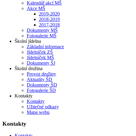
Kalendář akcí MŠ
Akce MŠ
2019-2020
2018-2019
2017-2018
Dokumenty MŠ
Fotogalerie MŠ
Školní jídelna
Základní informace
Jídelníček ZŠ
Jídelníček MŠ
Dokumenty ŠJ
Školní družina
Provoz družiny
Aktuality ŠD
Dokumenty ŠD
Fotogalerie ŠD
Kontakty
Kontakty
Užitečné odkazy
Mapa webu
Kontakty
Kontakty