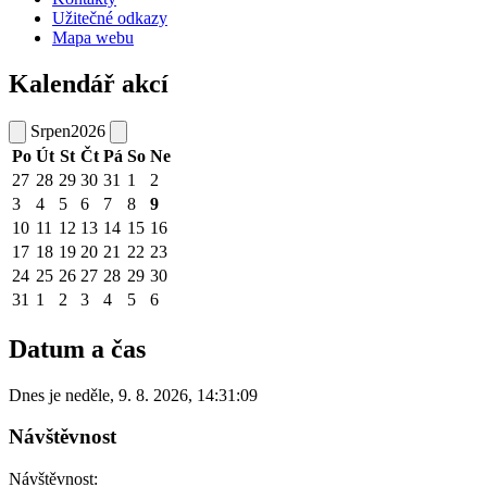
Užitečné odkazy
Mapa webu
Kalendář akcí
Srpen
2026
Po
Út
St
Čt
Pá
So
Ne
27
28
29
30
31
1
2
3
4
5
6
7
8
9
10
11
12
13
14
15
16
17
18
19
20
21
22
23
24
25
26
27
28
29
30
31
1
2
3
4
5
6
Datum a čas
Dnes je
neděle
,
9. 8. 2026
,
14:31:09
Návštěvnost
Návštěvnost: