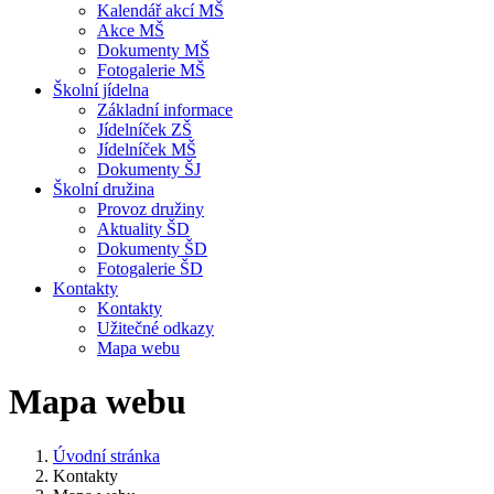
Kalendář akcí MŠ
Akce MŠ
Dokumenty MŠ
Fotogalerie MŠ
Školní jídelna
Základní informace
Jídelníček ZŠ
Jídelníček MŠ
Dokumenty ŠJ
Školní družina
Provoz družiny
Aktuality ŠD
Dokumenty ŠD
Fotogalerie ŠD
Kontakty
Kontakty
Užitečné odkazy
Mapa webu
Mapa webu
Úvodní stránka
Kontakty