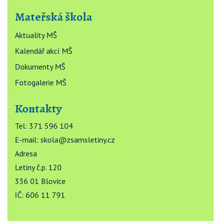
Mateřská škola
Aktuality MŠ
Kalendář akcí MŠ
Dokumenty MŠ
Fotogalerie MŠ
Kontakty
Tel: 371 596 104
E-mail:
skola@zsamsletiny.cz
Adresa
Letiny č.p. 120
336 01 Blovice
IČ: 606 11 791