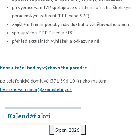
při vypracování IVP spolupráce s třídními učiteli a školským
poradenským zařízení (PPP nebo SPC)
zajištění finální podoby individuálního vzdělávacího plánu
spolupráce s PPP Plzeň a SPC
přehled aktuálních vyhlášek a odkazy na ně
Konzultační hodiny výchovného poradce
po telefonické domluvě (371 596 104) nebo mailem
hermanova.milada@zsamsletiny.cz
Kalendář akcí
Srpen
2026