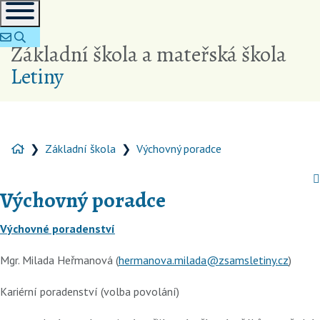
Základní škola a mateřská škola
Letiny
Základní škola
Výchovný poradce
Výchovný poradce
Výchovné poradenství
Mgr. Milada Heřmanová (
hermanova.milada@zsamsletiny.cz
)
Kariérní poradenství (volba povolání)