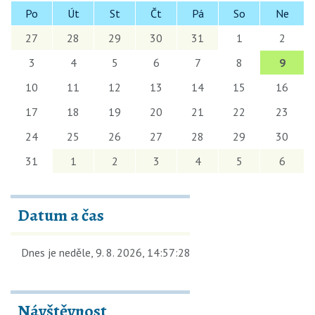
Po
Út
St
Čt
Pá
So
Ne
27
28
29
30
31
1
2
3
4
5
6
7
8
9
10
11
12
13
14
15
16
17
18
19
20
21
22
23
24
25
26
27
28
29
30
31
1
2
3
4
5
6
Datum a čas
Dnes je
neděle
,
9. 8. 2026
,
14:57:28
Návštěvnost