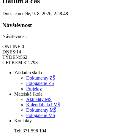
Datum a čas
Dnes je
neděle
,
9. 8. 2026
,
2:58:48
Návštěvnost
Návštěvnost:
ONLINE:
0
DNES:
14
TÝDEN:
562
CELKEM:
315798
Základní škola
Dokumenty ZŠ
Fotogalerie ZŠ
Projekty
Mateřská škola
Aktuality MŠ
Kalendář akcí MŠ
Dokumenty MŠ
Fotogalerie MŠ
Kontakty
Tel: 371 596 104