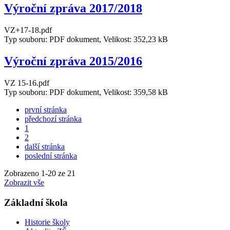
Výroční zpráva 2017/2018
VZ+17-18.pdf
Typ souboru: PDF dokument, Velikost: 352,23 kB
Výroční zpráva 2015/2016
VZ 15-16.pdf
Typ souboru: PDF dokument, Velikost: 359,58 kB
první stránka
předchozí stránka
1
2
další stránka
poslední stránka
Zobrazeno
1
-
20
ze 21
Zobrazit vše
Základní škola
Historie školy