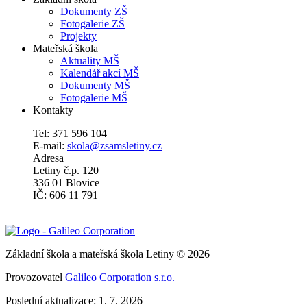
Dokumenty ZŠ
Fotogalerie ZŠ
Projekty
Mateřská škola
Aktuality MŠ
Kalendář akcí MŠ
Dokumenty MŠ
Fotogalerie MŠ
Kontakty
Tel: 371 596 104
E-mail:
skola@zsamsletiny.cz
Adresa
Letiny č.p. 120
336 01 Blovice
IČ: 606 11 791
Základní škola a mateřská škola Letiny © 2026
Provozovatel
Galileo Corporation s.r.o.
Poslední aktualizace: 1. 7. 2026