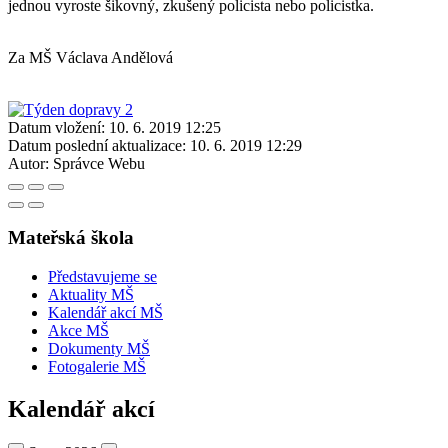
jednou vyroste šikovný, zkušený policista nebo policistka.
Za MŠ Václava Andělová
Datum vložení:
10. 6. 2019 12:25
Datum poslední aktualizace:
10. 6. 2019 12:29
Autor:
Správce Webu
Mateřská škola
Představujeme se
Aktuality MŠ
Kalendář akcí MŠ
Akce MŠ
Dokumenty MŠ
Fotogalerie MŠ
Kalendář akcí