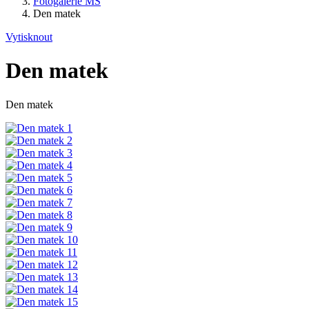
Fotogalerie MŠ
Den matek
Vytisknout
Den matek
Den matek