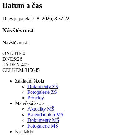
Datum a čas
Dnes je
pátek
,
7. 8. 2026
,
8:32:22
Návštěvnost
Návštěvnost:
ONLINE:
0
DNES:
26
TÝDEN:
409
CELKEM:
315645
Základní škola
Dokumenty ZŠ
Fotogalerie ZŠ
Projekty
Mateřská škola
Aktuality MŠ
Kalendář akcí MŠ
Dokumenty MŠ
Fotogalerie MŠ
Kontakty