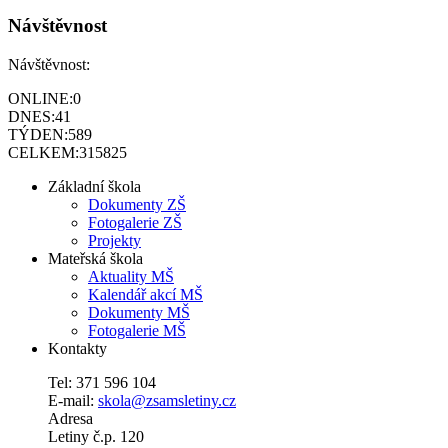
Návštěvnost
Návštěvnost:
ONLINE:
0
DNES:
41
TÝDEN:
589
CELKEM:
315825
Základní škola
Dokumenty ZŠ
Fotogalerie ZŠ
Projekty
Mateřská škola
Aktuality MŠ
Kalendář akcí MŠ
Dokumenty MŠ
Fotogalerie MŠ
Kontakty
Tel: 371 596 104
E-mail:
skola@zsamsletiny.cz
Adresa
Letiny č.p. 120