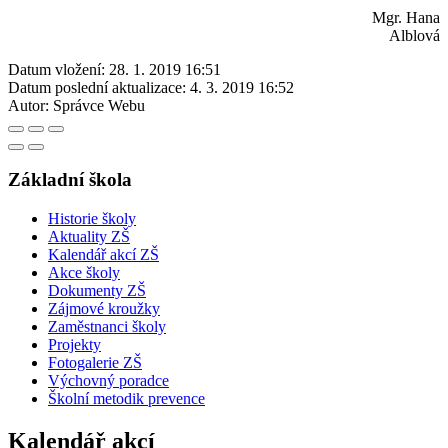
Mgr. Hana
Alblová
Datum vložení:
28. 1. 2019 16:51
Datum poslední aktualizace:
4. 3. 2019 16:52
Autor:
Správce Webu
Základní škola
Historie školy
Aktuality ZŠ
Kalendář akcí ZŠ
Akce školy
Dokumenty ZŠ
Zájmové kroužky
Zaměstnanci školy
Projekty
Fotogalerie ZŠ
Výchovný poradce
Školní metodik prevence
Kalendář akcí