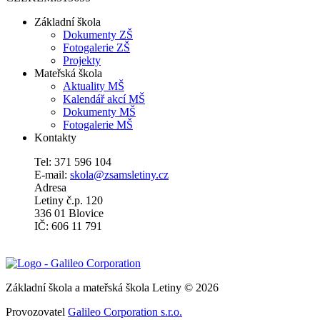
Základní škola
Dokumenty ZŠ
Fotogalerie ZŠ
Projekty
Mateřská škola
Aktuality MŠ
Kalendář akcí MŠ
Dokumenty MŠ
Fotogalerie MŠ
Kontakty
Tel: 371 596 104
E-mail:
skola@zsamsletiny.cz
Adresa
Letiny č.p. 120
336 01 Blovice
IČ: 606 11 791
Základní škola a mateřská škola Letiny © 2026
Provozovatel
Galileo Corporation s.r.o.