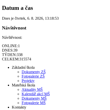
Datum a čas
Dnes je
čtvrtek
,
6. 8. 2026
,
13:18:53
Návštěvnost
Návštěvnost:
ONLINE:
1
DNES:
39
TÝDEN:
338
CELKEM:
315574
Základní škola
Dokumenty ZŠ
Fotogalerie ZŠ
Projekty
Mateřská škola
Aktuality MŠ
Kalendář akcí MŠ
Dokumenty MŠ
Fotogalerie MŠ
Kontakty