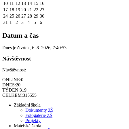
10
11
12
13
14
15
16
17
18
19
20
21
22
23
24
25
26
27
28
29
30
31
1
2
3
4
5
6
Datum a čas
Dnes je
čtvrtek
,
6. 8. 2026
,
7:40:53
Návštěvnost
Návštěvnost:
ONLINE:
0
DNES:
20
TÝDEN:
319
CELKEM:
315555
Základní škola
Dokumenty ZŠ
Fotogalerie ZŠ
Projekty
Mateřská škola