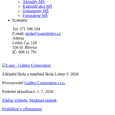
Aktuality MŠ
Kalendář akcí MŠ
Dokumenty MŠ
Fotogalerie MŠ
Kontakty
Tel: 371 596 104
E-mail:
skola@zsamsletiny.cz
Adresa
Letiny č.p. 120
336 01 Blovice
IČ: 606 11 791
Základní škola a mateřská škola Letiny © 2026
Provozovatel
Galileo Corporation s.r.o.
Poslední aktualizace: 1. 7. 2026
Změna vzhledu
,
Struktura stránek
Prohlášení o přístupnosti