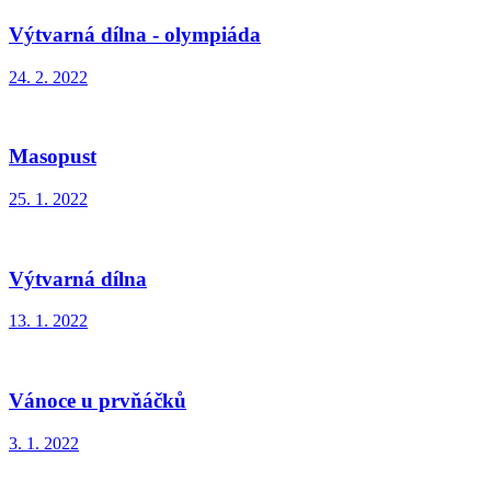
Výtvarná dílna - olympiáda
24. 2. 2022
Masopust
25. 1. 2022
Výtvarná dílna
13. 1. 2022
Vánoce u prvňáčků
3. 1. 2022