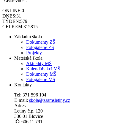
Návštěvnost:
ONLINE:
0
DNES:
31
TÝDEN:
579
CELKEM:
315815
Základní škola
Dokumenty ZŠ
Fotogalerie ZŠ
Projekty
Mateřská škola
Aktuality MŠ
Kalendář akcí MŠ
Dokumenty MŠ
Fotogalerie MŠ
Kontakty
Tel: 371 596 104
E-mail:
skola@zsamsletiny.cz
Adresa
Letiny č.p. 120
336 01 Blovice
IČ: 606 11 791